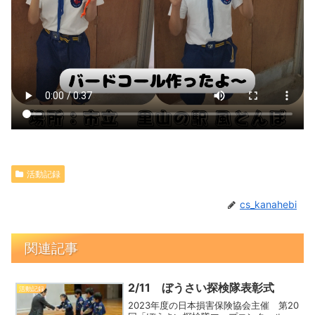
活動記録
cs_kanahebi
関連記事
2/11 ぼうさい探検隊表彰式
活動記録
2023年度の日本損害保険協会主催 第20