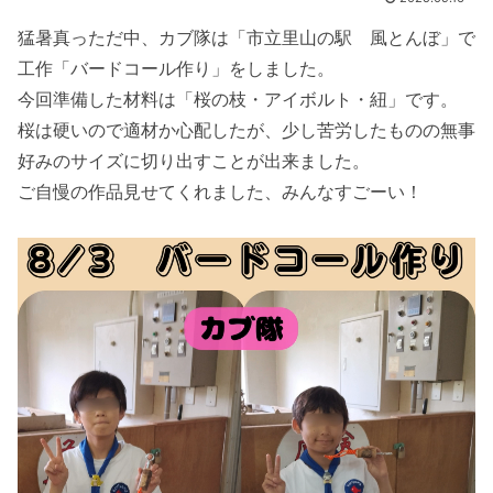
猛暑真っただ中、カブ隊は「市立里山の駅 風とんぼ」で
工作「バードコール作り」をしました。
今回準備した材料は「桜の枝・アイボルト・紐」です。
桜は硬いので適材か心配したが、少し苦労したものの無事
好みのサイズに切り出すことが出来ました。
ご自慢の作品見せてくれました、みんなすごーい！