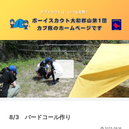
カブスカウトは、いつも元気！
8/3 バードコール作り
2025.09.16