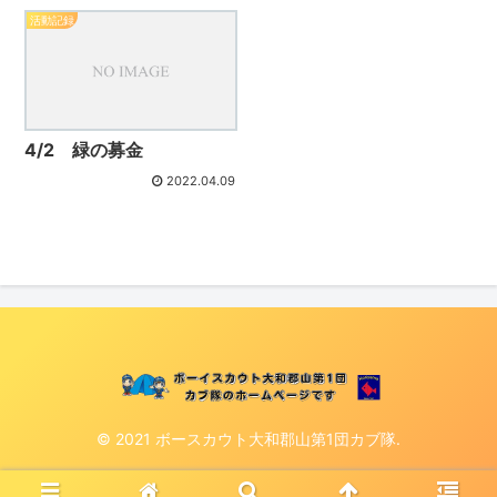
活動記録
4/2 緑の募金
2022.04.09
© 2021 ボースカウト大和郡山第1団カブ隊.