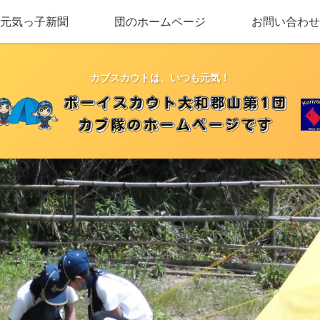
元気っ子新聞
団のホームページ
お問い合わせ
カブスカウトは、いつも元気！