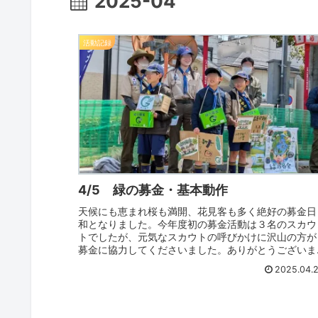
2025-04
活動記録
4/5 緑の募金・基本動作
天候にも恵まれ桜も満開、花見客も多く絶好の募金日
和となりました。今年度初の募金活動は３名のスカウ
トでしたが、元気なスカウトの呼びかけに沢山の方が
募金に協力してくださいました。ありがとうございま
した。午後は、募金活動を抜けていたスカウトも参加
2025.04.
ReadMore...