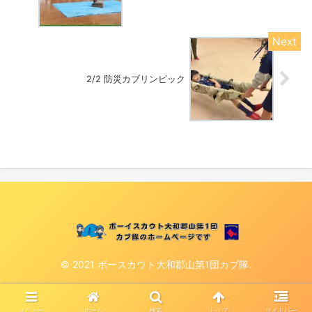
2/2 防災カブリンピック
© 2021 ボースカウト大和郡山第1団カブ隊.
メニュー
ホーム
検索
トップ
サイドバー