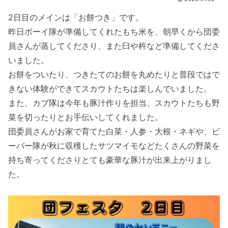
2日目のメインは「お餅つき」です。
昨日ボーイ隊が準備してくれたもち米を、朝早くから団委
員さんが蒸してくださり、また臼や杵など準備してくださ
いました。
お餅をついたり、つきたてのお餅を丸めたりと普段ではで
きない体験ができてスカウトたちは楽しんでいました。
また、カブ隊は今年も豚汁作りを担当、スカウトたちも野
菜を切ったりとお手伝いしてくれました。
団委員さんがお家で育てた白菜・人参・大根・ネギや、ビ
ーバー隊が秋に収穫したサツマイモなどたくさんの野菜を
持ち寄ってくださりとても豪華な豚汁が出来上がりまし
た。