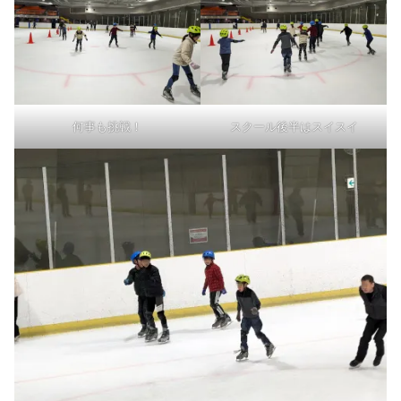
何事も挑戦！
スクール後半はスイスイ