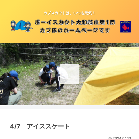
カブスカウトは、いつも元気！
4/7 アイススケート
2024.04.13