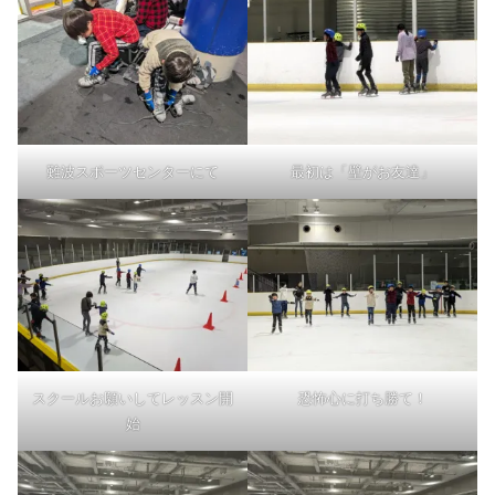
難波スポーツセンターにて
最初は「壁がお友達」
スクールお願いしてレッスン開
恐怖心に打ち勝て！
始