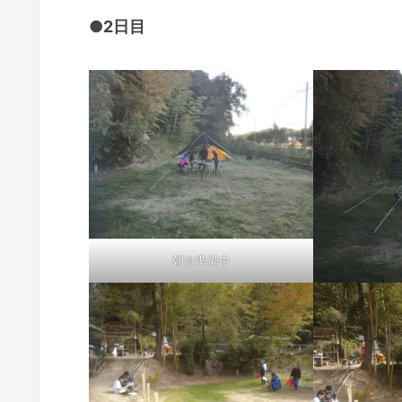
●
2日目
朝食準備中