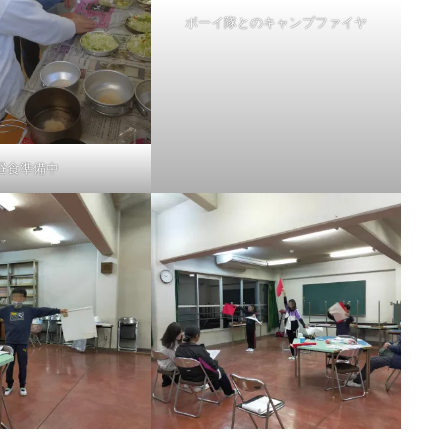
ボーイ隊とのキャンプファイヤ
昼食準備中