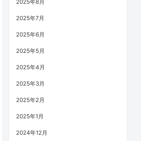
2025年8月
2025年7月
2025年6月
2025年5月
2025年4月
2025年3月
2025年2月
2025年1月
2024年12月