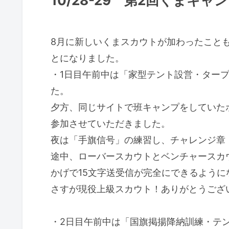
10/28-29 第2回くまキャ
8月に新しいくまスカウトが加わったこと
とになりました。
・1日目午前中は「家型テント設営・ター
た。
夕方、同じサイトで班キャンプをしていた
参加させていただきました。
夜は「手旗信号」の練習し、チャレンジ章
途中、ローバースカウトとベンチャースカ
かげで15文字送受信が完全にできるよう
さすが現役上級スカウト！ありがとうござ
・2日目午前中は「国旗掲揚降納訓練・テ