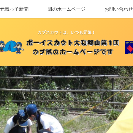
元気っ子新聞
団のホームページ
お問い合わせ
カブスカウトは、いつも元気！