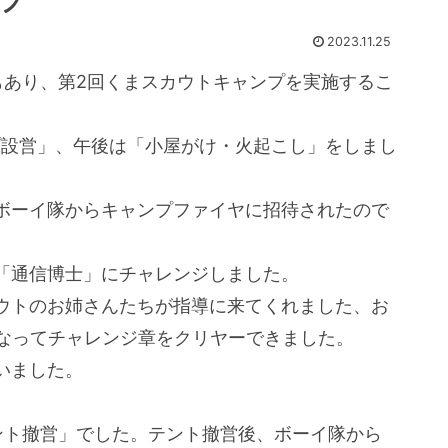
ンプ
2023.11.25
もあり、第2回くまスカウトキャンプを実施するこ
プ設営」、午後は「小屋がけ・火起こし」をしまし
ボーイ隊からキャンプファイヤに招待されたので
「通信博士」にチャレンジしました。
ウトのお姉さんたちが指導に来てくれました、お
になってチャレンジ章をクリヤーできました。
いました。
ント撤営」でした。テント撤営後、ボーイ隊から