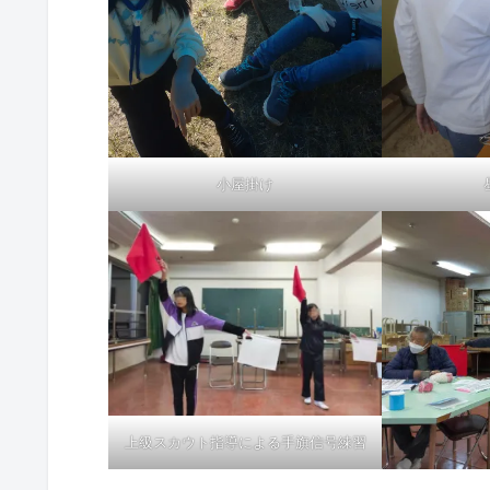
小屋掛け
上級スカウト指導による手旗信号練習