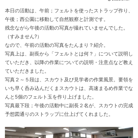
本日の活動は、午前；フェルトを使ったストラップ作り、
午後；西公園に移動して自然観察と計測です。
残念ながら午後の活動の写真が撮れていませんでした。
（すみません?）
なので、午前の活動の写真をたんまり？紹介。
写真上は、副長から「フェルトとは何？」について説明し
ていただき、以降の作業についての説明・注意点など教え
ていただきました。
写真２～５段は、スカウト及び見学者の作業風景。要領を
いち早く呑み込んだくまスカウトは、高速まるめ作業でな
んと5個のフェルト玉を作り上げました。
写真最下段；午後の活動中に副長２名が、スカウトの完成
予想図通りのストラップに仕上げてくれました。