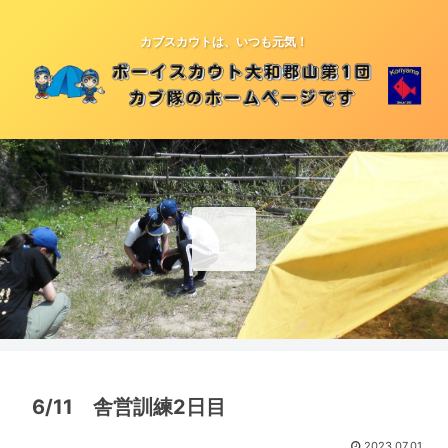
カブスカウトは、いつも元気！
6/11 舎営訓練2日目
2023.07.01