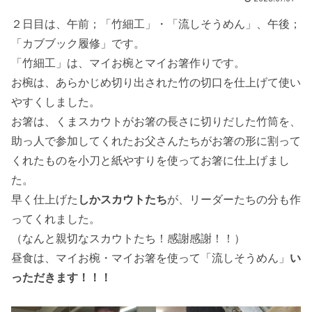
２日目は、午前；「竹細工」・「流しそうめん」、午後；
「カブブック履修」です。
「竹細工」は、マイお椀とマイお箸作りです。
お椀は、あらかじめ切り出された竹の切口を仕上げて使い
やすくしました。
お箸は、くまスカウトがお箸の長さに切りだした竹筒を、
助っ人で参加してくれたお父さんたちがお箸の形に割って
くれたものを小刀と紙やすりを使ってお箸に仕上げまし
た。
早く仕上げた
しかスカウトたち
が、リーダーたちの分も作
ってくれました。
（なんと親切なスカウトたち！感謝感謝！！）
昼食は、マイお椀・マイお箸を使って「流しそうめん」
い
っただきます！！！