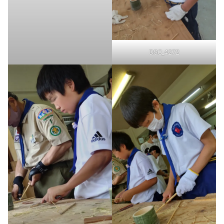
DSC_4272