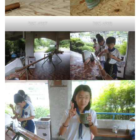
DSC_4267
DSC_4268