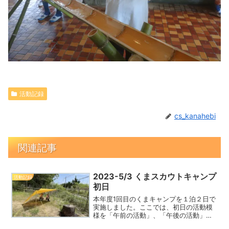
活動記録
cs_kanahebi
関連記事
2023-5/3 くまスカウトキャンプ
活動記録
初日
本年度1回目のくまキャンプを１泊２日で
実施しました。ここでは、初日の活動模
様を「午前の活動」、「午後の活動」及
び「夜の活動」として掲載しました。少