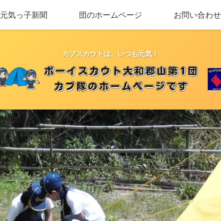
元気っ子新聞
団のホームページ
お問い合わせ
カブスカウトは、いつも元気！