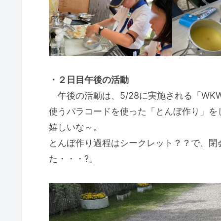
・２日目午後の活動
午後の活動は、5/28に実施される「WK
使うパラコードを使った「とんぼ作り」を
嬉しいな～。
とんぼ作り過程はシークレット？？で、閉
た・・・?。