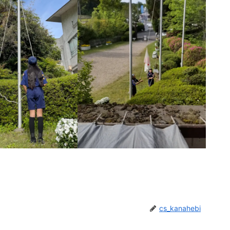
cs_kanahebi